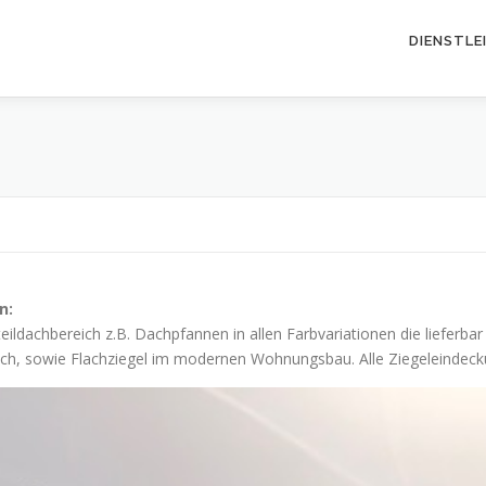
DIENSTLE
n:
ildachbereich z.B. Dachpfannen in allen Farbvariationen die lieferba
ich, sowie Flachziegel im modernen Wohnungsbau. Alle Ziegeleinde