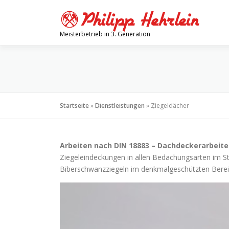
Zum
Inhalt
springen
Meisterbetrieb in 3. Generation
Startseite
»
Dienstleistungen
»
Ziegeldächer
Arbeiten nach DIN 18883 – Dachdeckerarbeite
Ziegeleindeckungen in allen Bedachungsarten im Ste
Biberschwanzziegeln im denkmalgeschützten Bere